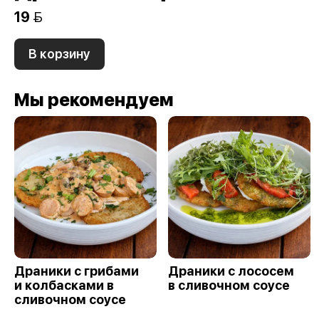
19 
В корзину
Мы рекомендуем
Драники с грибами
Драники с лососем
и колбасками в
в сливочном соусе
сливочном соусе