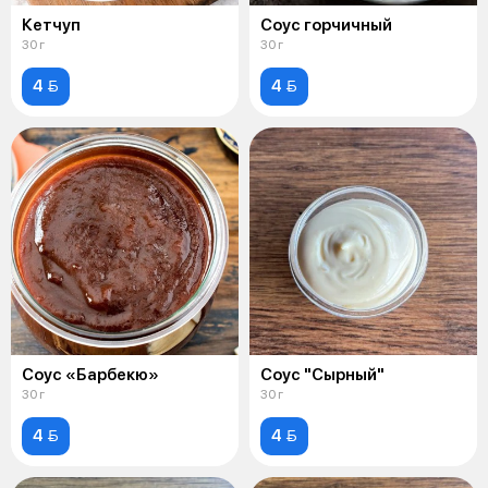
Кетчуп
Соус горчичный
30 г
30 г
4 
4 
Соус «Барбекю»
Соус "Сырный"
30 г
30 г
4 
4 