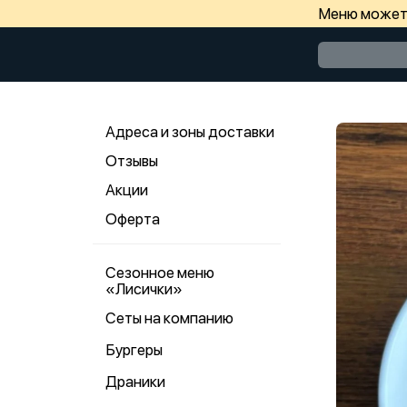
Меню может 
Адреса и зоны доставки
Отзывы
Акции
Оферта
Сезонное меню
«Лисички»
Сеты на компанию
Бургеры
Драники