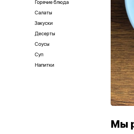
Горячие блюда
Салаты
Закуски
Десерты
Соусы
Суп
Напитки
Мы 