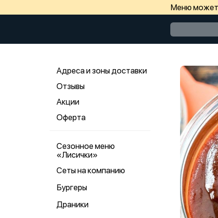
Меню может 
Адреса и зоны доставки
Отзывы
Акции
Оферта
Сезонное меню
«Лисички»
Сеты на компанию
Бургеры
Драники