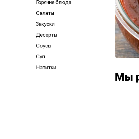
Горячие блюда
Салаты
Закуски
Десерты
Соусы
Суп
Напитки
Мы 