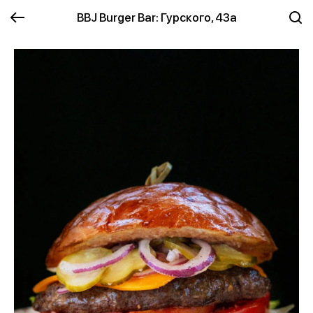
BBJ Burger Bar: Гурского, 43а