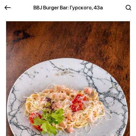
BBJ Burger Bar: Гурского, 43а