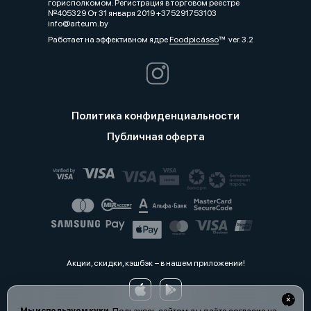
горисполкомом. Регистрация в торговом реестре
№405329 От 31 января 2019 +375291753103
info@arteum.by
Работает на эффективном ядре
Foodpicásso
ver. 3.2
Политика конфиденциальности
Публичная оферта
Акции, скидки, кэшбэк − в нашем приложении!