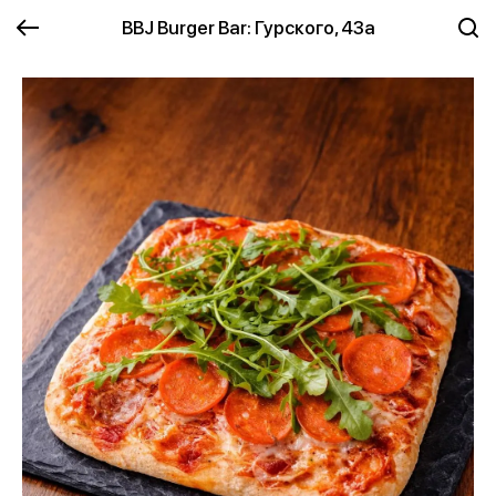
BBJ Burger Bar: Гурского, 43а