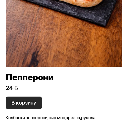
Пепперони
24 
В корзину
Колбаски пепперони,сыр моцарелла,рукола