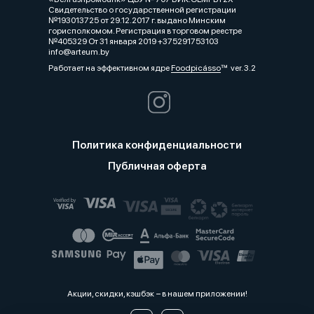
Свидетельство о государственной регистрации
№193013725 от 29.12.2017 г. выдано Минским
горисполкомом. Регистрация в торговом реестре
№405329 От 31 января 2019 +375291753103
info@arteum.by
Работает на эффективном ядре
Foodpicásso
ver. 3.2
Политика конфиденциальности
Публичная оферта
Акции, скидки, кэшбэк − в нашем приложении!