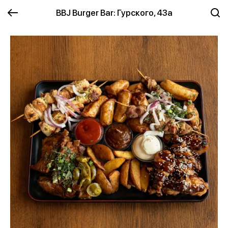
BBJ Burger Bar: Гурского, 43а