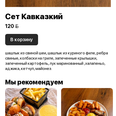
Сет Кавказкий
120 
В корзину
шашлык из свиной шеи, шашлык из куриного филе, ребра
свиные, колбаски на гриле, запеченные крылышки,
запеченный картофель, лук маринованный ,халапеньо,
аджика, кетчуп, майонез.
Мы рекомендуем