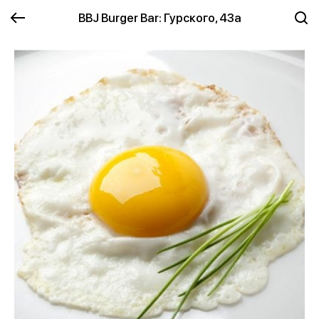
BBJ Burger Bar: Гурского, 43а