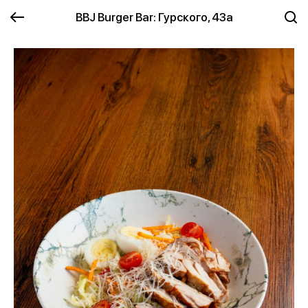
BBJ Burger Bar: Гурского, 43а