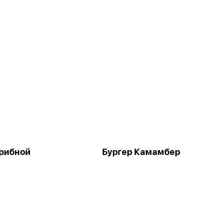
Грибной
Бургер Камамбер