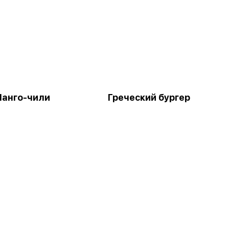
Манго-чили
Греческий бургер