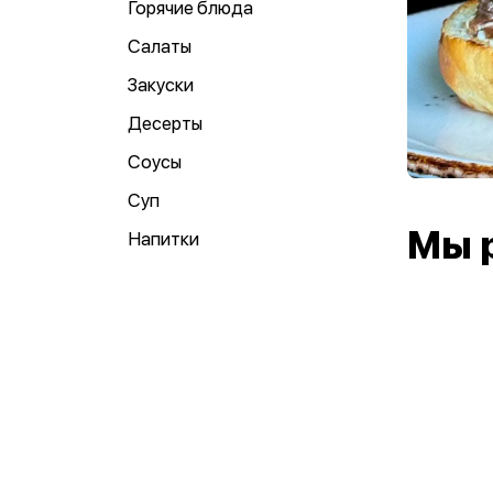
Горячие блюда
Салаты
Закуски
Десерты
Соусы
Суп
Мы 
Напитки