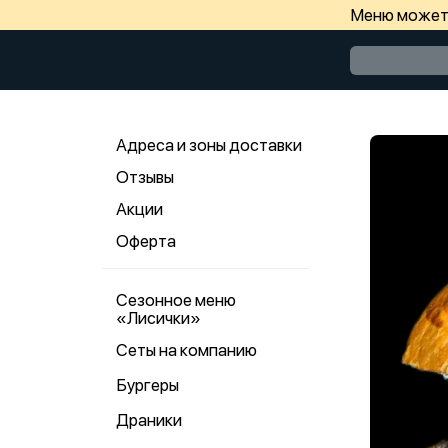
Меню может 
Адреса и зоны доставки
Отзывы
Акции
Оферта
Сезонное меню
«Лисички»
Сеты на компанию
Бургеры
Драники