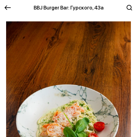
BBJ Burger Bar: Гурского, 43а