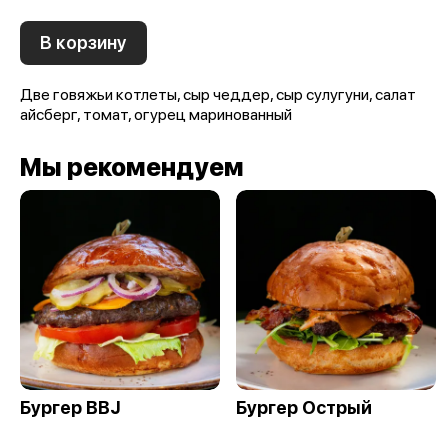
В корзину
Две говяжьи котлеты, сыр чеддер, сыр сулугуни, салат
айсберг, томат, огурец маринованный
Мы рекомендуем
Бургер BBJ
Бургер Острый